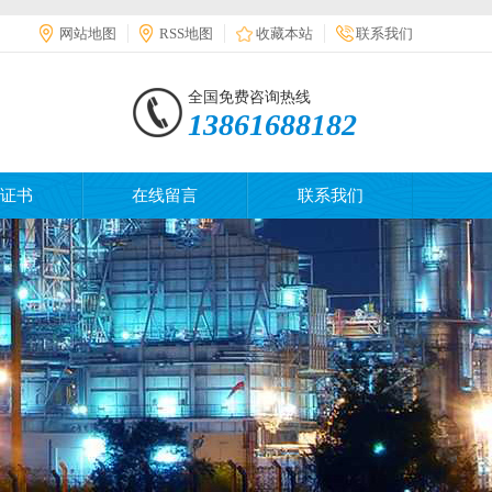
网站地图
RSS地图
收藏本站
联系我们
全国免费咨询热线
13861688182
证书
在线留言
联系我们