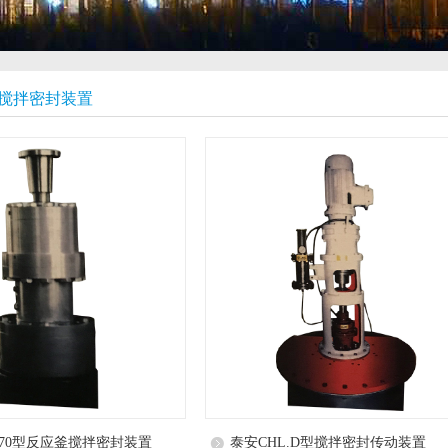
搅拌密封装置
E70型反应釜搅拌密封装置
泰安CHL.D型搅拌密封传动装置