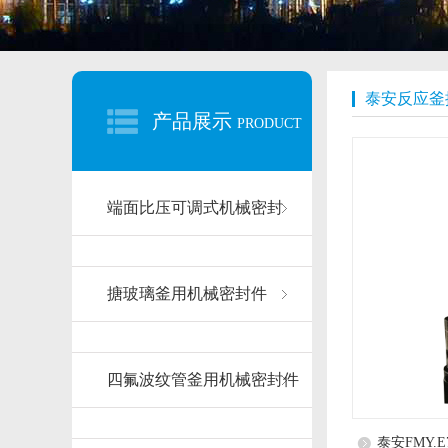
泰安反应釜
产品展示
PRODUCT
端面比压可调式机械密封
搪玻璃釜用机械密封件
四氟波纹管釜用机械密封件
泰安FMY.