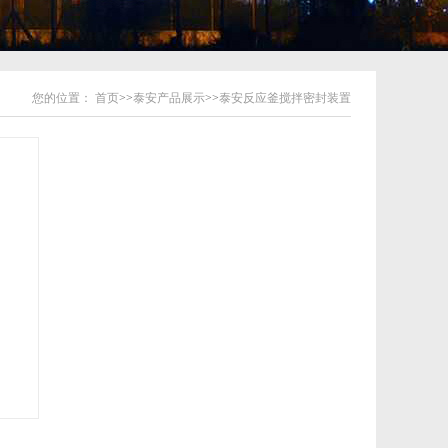
您的位置：
首页
>>
泰安产品展示
>>
泰安反应釜搅拌密封装置