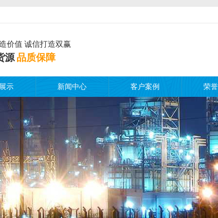
造价值 诚信打造双赢
货源
品质保障
展示
新闻中心
客户案例
荣誉