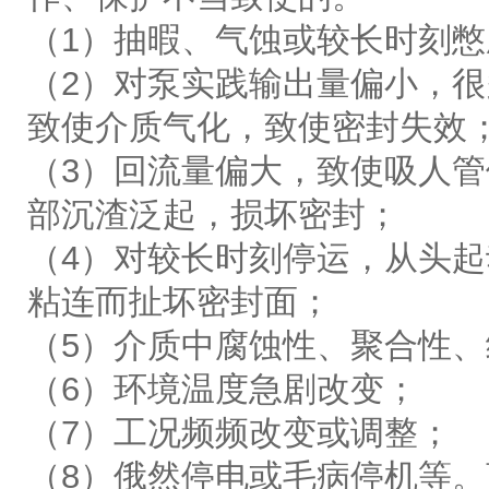
（1）抽暇、气蚀或较长时刻
（2）对泵实践输出量偏小，
致使介质气化，致使密封失效
（3）回流量偏大，致使吸人
部沉渣泛起，损坏密封；
（4）对较长时刻停运，从头
粘连而扯坏密封面；
（5）介质中腐蚀性、聚合性
（6）环境温度急剧改变；
（7）工况频频改变或调整；
（8）俄然停电或毛病停机等