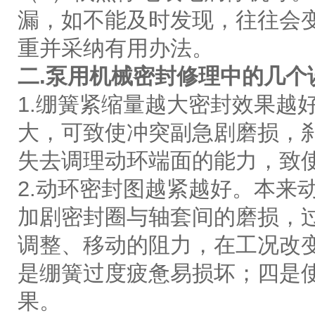
漏，如不能及时发现，往往会
重并采纳有用办法。
二.泵用机械密封修理中的几个
1.绷簧紧缩量越大密封效果越
大，可致使冲突副急剧磨损，
失去调理动环端面的能力，致
2.动环密封图越紧越好。本来
加剧密封圈与轴套间的磨损，
调整、移动的阻力，在工况改
是绷簧过度疲惫易损坏；四是
果。