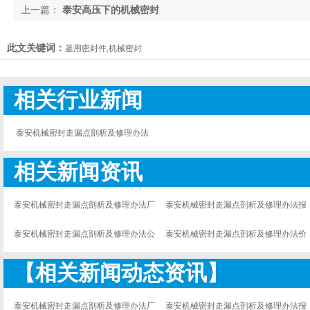
上一篇：
泰安高压下的机械密封
此文关键词：
釜用密封件,机械密封
相关行业新闻
泰安机械密封走漏点剖析及修理办法
相关新闻资讯
泰安机械密封走漏点剖析及修理办法厂
泰安机械密封走漏点剖析及修理办法报
家
价
泰安机械密封走漏点剖析及修理办法公
泰安机械密封走漏点剖析及修理办法价
司
格
【相关新闻动态资讯】
泰安机械密封走漏点剖析及修理办法厂
泰安机械密封走漏点剖析及修理办法报