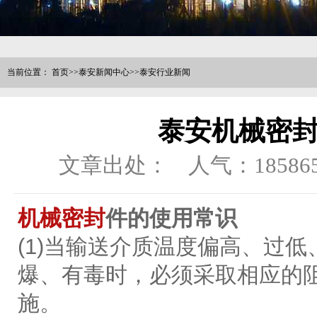
当前位置：
首页
>>
泰安新闻中心
>>
泰安行业新闻
泰安机械密
文章出处：
人气：
18586
机械密封
件的使用常识
(1)当输送介质温度偏高、过
爆、有毒时，必须采取相应的
施。