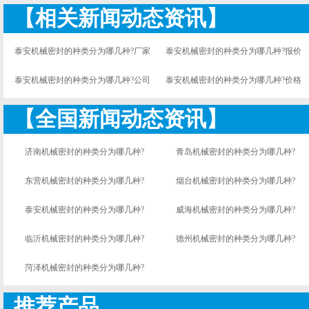
【相关新闻动态资讯】
泰安机械密封的种类分为哪几种?厂家
泰安机械密封的种类分为哪几种?报价
泰安机械密封的种类分为哪几种?公司
泰安机械密封的种类分为哪几种?价格
【全国新闻动态资讯】
济南机械密封的种类分为哪几种?
青岛机械密封的种类分为哪几种?
东营机械密封的种类分为哪几种?
烟台机械密封的种类分为哪几种?
泰安机械密封的种类分为哪几种?
威海机械密封的种类分为哪几种?
临沂机械密封的种类分为哪几种?
德州机械密封的种类分为哪几种?
菏泽机械密封的种类分为哪几种?
推荐产品