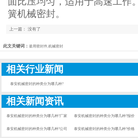
面比压均匀，适用于高速工作
簧机械密封。
上一篇： 没有了
此文关键词：
釜用密封件,机械密封
相关行业新闻
泰安机械密封的种类分为哪几种?
相关新闻资讯
泰安机械密封的种类分为哪几种?厂家
泰安机械密封的种类分为哪几种?报价
泰安机械密封的种类分为哪几种?公司
泰安机械密封的种类分为哪几种?价格