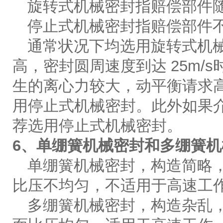
旋转式机械密封指赔偿部件随
停止式机械密封指赔偿部件不
通常状况下均选用旋转式机械
高，密封圆周速度到达 25m/
生的离心力较大，动平衡请求
用停止式机械密封。此外如果
荐选用停止式机械密封。
6、单绷簧机械密封和多绷簧机
单绷簧机械密封，构造简略，
比压不均匀，不适用于高速工
多绷簧机械密封，构造杂乱，