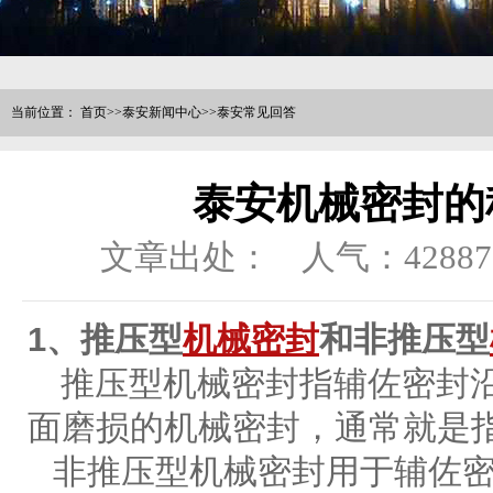
当前位置：
首页
>>
泰安新闻中心
>>
泰安常见回答
泰安机械密封的
文章出处：
人气：
42887
1、推压型
机械密封
和非推压型
推压型机械密封指辅佐密封沿
面磨损的机械密封，通常就是
非推压型机械密封用于辅佐密