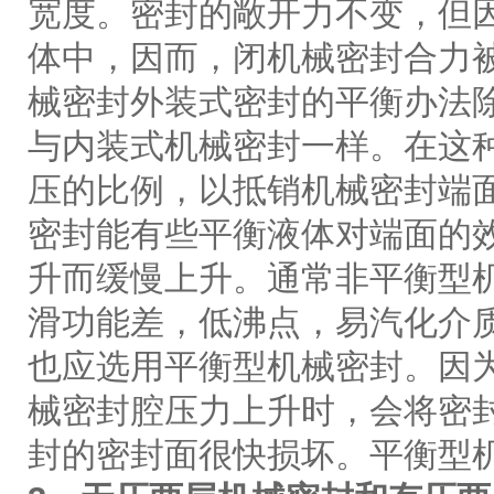
宽度。密封的敞开力不变，但
体中，因而，闭机械密封合力
械密封外装式密封的平衡办法
与内装式机械密封一样。在这
压的比例，以抵销机械密封端
密封能有些平衡液体对端面的
升而缓慢上升。通常非平衡型
滑功能差，低沸点，易汽化介
也应选用平衡型机械密封。因为
械密封腔压力上升时，会将密
封的密封面很快损坏。平衡型