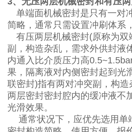
3、无压两层机械密封和有压
单端面机械密封是只有一对冲
简略，通常只需设置冲刷体系
有压两层机械密封(原称为双
副，构造杂乱，需求外供封液
内通入比介质压力高0.5~1.5
果，隔离液对内侧密封起到光
联密封)指有两对冲突副，构
两层密封密封腔内的缓冲液不
光滑效果。
通常状况下，应优先选用单端
密封构造简略，使用方便，报