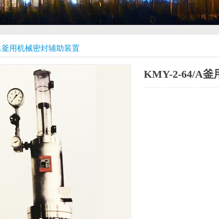
64/A釜用机械密封辅助装置
KMY-2-64/