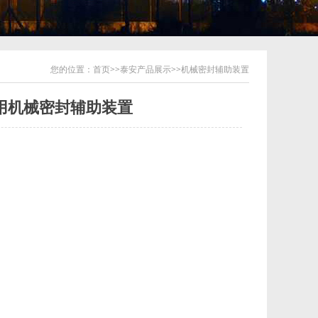
您的位置：
首页
>>
泰安产品展示
>>
机械密封辅助装置
A釜用机械密封辅助装置