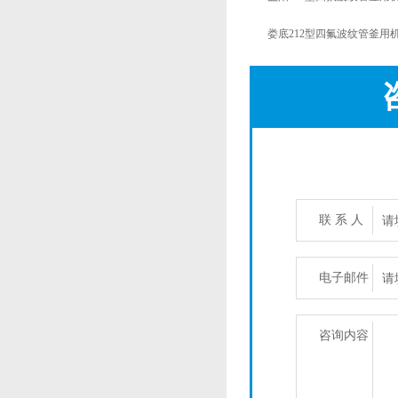
娄底212型四氟波纹管釜用
联 系 人
电子邮件
咨询内容