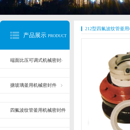
212型四氟波纹管釜
产品展示
PRODUCT
端面比压可调式机械密封
搪玻璃釜用机械密封件
四氟波纹管釜用机械密封件