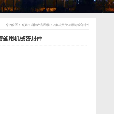
您的位置：
首页
>>
淄博产品展示
>>
四氟波纹管釜用机械密封件
纹管釜用机械密封件