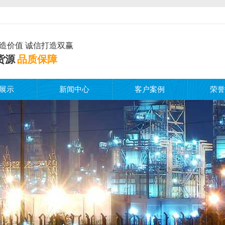
造价值 诚信打造双赢
货源
品质保障
展示
新闻中心
客户案例
荣誉