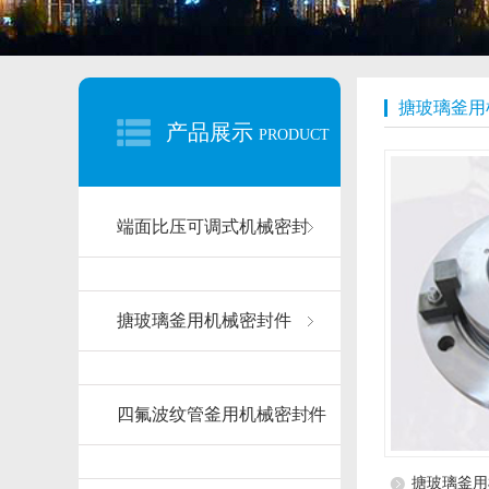
搪玻璃釜用
产品展示
PRODUCT
端面比压可调式机械密封
搪玻璃釜用机械密封件
四氟波纹管釜用机械密封件
搪玻璃釜用