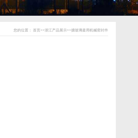
您的位置：
首页
>>
浙江产品展示
>>
搪玻璃釜用机械密封件