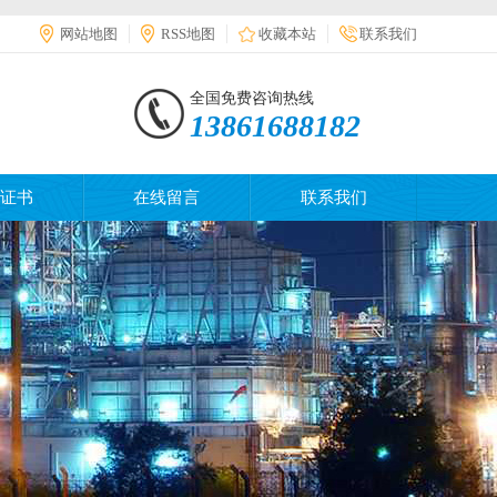
网站地图
RSS地图
收藏本站
联系我们
全国免费咨询热线
13861688182
证书
在线留言
联系我们