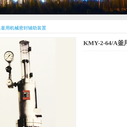
64/A釜用机械密封辅助装置
KMY-2-64/