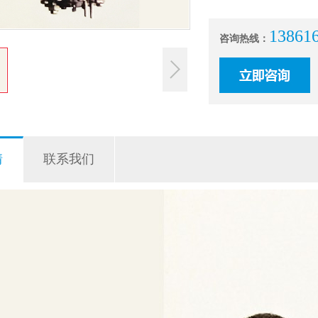
13861
咨询热线：
情
联系我们