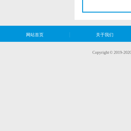
网站首页
关于我们
Copyright © 20