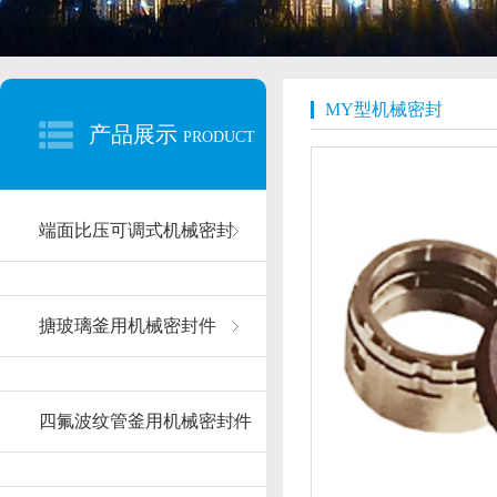
MY型机械密封
产品展示
PRODUCT
端面比压可调式机械密封
搪玻璃釜用机械密封件
四氟波纹管釜用机械密封件