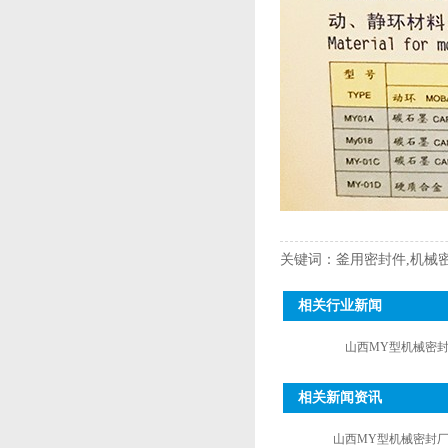
关键词：釜用密封件,机械
相关行业新闻
山西MY型机械密
相关新闻资讯
山西MY型机械密封