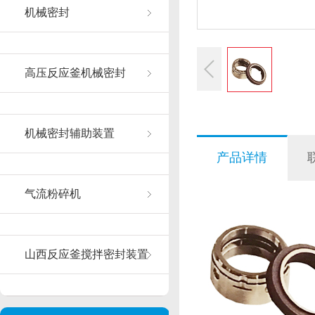
机械密封
高压反应釜机械密封
机械密封辅助装置
产品详情
气流粉碎机
山西反应釜搅拌密封装置