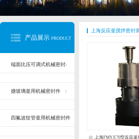
上海反应釜搅拌密封
产品展示
PRODUCT
端面比压可调式机械密封
搪玻璃釜用机械密封件
四氟波纹管釜用机械密封件
上海FMY.E70型反应