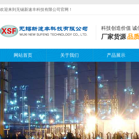
欢迎来到无锡新速丰科技有限公司官网！
科技创造价值 诚
厂家货源
品
网站首页
关于我们
产品展示