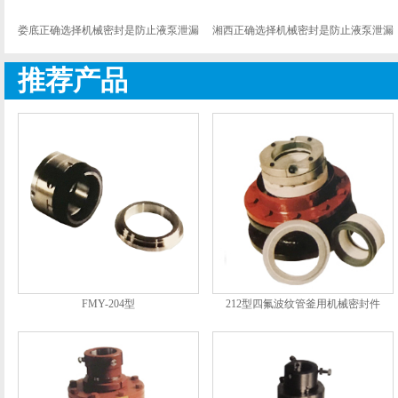
关键
关键
娄底正确选择机械密封是防止液泵泄漏
湘西正确选择机械密封是防止液泵泄漏
关键
关键
推荐产品
FMY-204型
212型四氟波纹管釜用机械密封件