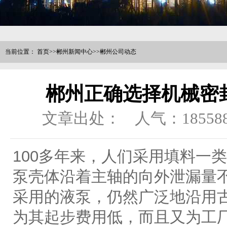
当前位置：
首页
>>
郴州新闻中心
>>
郴州公司动态
郴州正确选择机械密
文章出处：
人气：
18558
100多年来，人们采用填料一
泵壳体沿着主轴的向外泄漏量
采用的液泵，仍然广泛地沿用
为其起步费用低，而且又为工