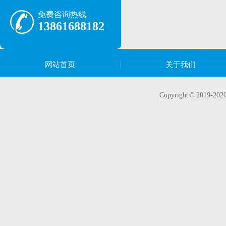
免费咨询热线
13861688182
网站首页
关于我们
Copyright © 20