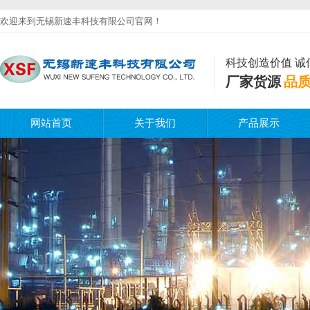
欢迎来到无锡新速丰科技有限公司官网！
科技创造价值 诚
厂家货源
品
网站首页
关于我们
产品展示